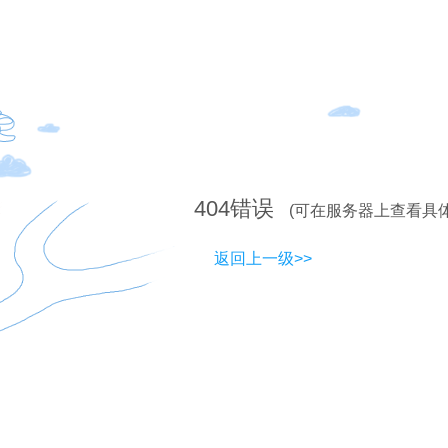
404
错误
(可在服务器上查看具
返回上一级>>